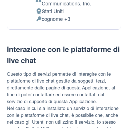
Azienda:
Communications, Inc.
Stati Uniti
Luogo
cognome +3
del
Dati
trattamento:
Personali
trattati:
Interazione con le piattaforme di
live chat
Questo tipo di servizi permette di interagire con le
piattaforme di live chat gestite da soggetti terzi,
direttamente dalle pagine di questa Applicazione, al
fine di poter contattare ed essere contattati dal
servizio di supporto di questa Applicazione.
Nel caso in cui sia installato un servizio di interazione
con le piattaforme di live chat, è possibile che, anche
nel caso gli Utenti non utilizzino il servizio, lo stesso