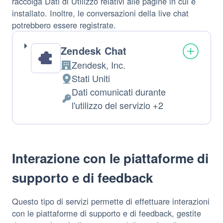
raccolga Dati di Utilizzo relativi alle pagine in cui è
installato. Inoltre, le conversazioni della live chat
potrebbero essere registrate.
Zendesk Chat
Zendesk, Inc.
Azienda:
Stati Uniti
Luogo
Dati comunicati durante
del
Dati
l'utilizzo del servizio +2
trattamento:
Personali
trattati:
Interazione con le piattaforme di
supporto e di feedback
Questo tipo di servizi permette di effettuare interazioni
con le piattaforme di supporto e di feedback, gestite