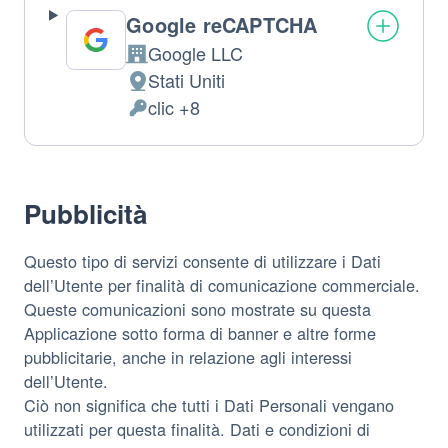
Google reCAPTCHA
Google LLC
Azienda:
Stati Uniti
Luogo
clic +8
del
Dati
trattamento:
Personali
trattati:
Pubblicità
Questo tipo di servizi consente di utilizzare i Dati
dell’Utente per finalità di comunicazione commerciale.
Queste comunicazioni sono mostrate su questa
Applicazione sotto forma di banner e altre forme
pubblicitarie, anche in relazione agli interessi
dell’Utente.
Ciò non significa che tutti i Dati Personali vengano
utilizzati per questa finalità. Dati e condizioni di