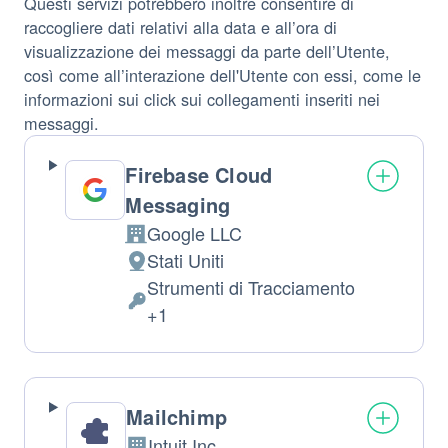
Questi servizi potrebbero inoltre consentire di
raccogliere dati relativi alla data e all’ora di
visualizzazione dei messaggi da parte dell’Utente,
così come all’interazione dell'Utente con essi, come le
informazioni sui click sui collegamenti inseriti nei
messaggi.
Firebase Cloud
Messaging
Google LLC
Azienda:
Stati Uniti
Luogo
Strumenti di Tracciamento
del
Dati
+1
trattamento:
Personali
trattati:
Mailchimp
Intuit Inc.