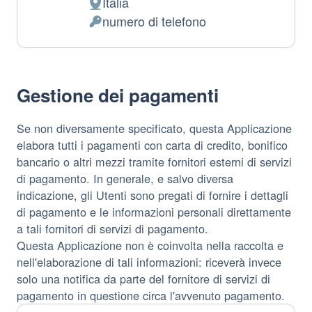
Italia
Luogo
numero di telefono
del
Dati
trattamento:
Personali
trattati:
Gestione dei pagamenti
Se non diversamente specificato, questa Applicazione
elabora tutti i pagamenti con carta di credito, bonifico
bancario o altri mezzi tramite fornitori esterni di servizi
di pagamento. In generale, e salvo diversa
indicazione, gli Utenti sono pregati di fornire i dettagli
di pagamento e le informazioni personali direttamente
a tali fornitori di servizi di pagamento.
Questa Applicazione non è coinvolta nella raccolta e
nell'elaborazione di tali informazioni: riceverà invece
solo una notifica da parte del fornitore di servizi di
pagamento in questione circa l'avvenuto pagamento.