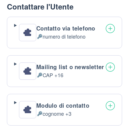
Contattare l'Utente
Contatto via telefono
numero di telefono
Dati
Personali
trattati:
Mailing list o newsletter
CAP +16
Dati
Personali
trattati:
Modulo di contatto
cognome +3
Dati
Personali