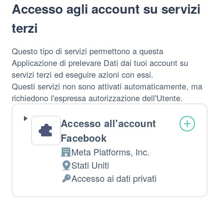
Accesso agli account su servizi
terzi
Questo tipo di servizi permettono a questa
Applicazione di prelevare Dati dai tuoi account su
servizi terzi ed eseguire azioni con essi.
Questi servizi non sono attivati automaticamente, ma
richiedono l'espressa autorizzazione dell'Utente.
Accesso all'account
Facebook
Meta Platforms, Inc.
Azienda:
Stati Uniti
Luogo
Accesso ai dati privati
del
Permessi
trattamento:
richiesti: