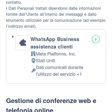
contatto.
I Dati Personali trattati dipendono dalle informazioni
fornite dall’Utente all’interno dei messaggi e dallo
strumento utilizzato per la comunicazione (ad esempio
l’indirizzo email).
WhatsApp Business
assistenza clienti
Meta Platforms, Inc.
Azienda:
Stati Uniti
Luogo
Dati comunicati durante
del
Dati
l'utilizzo del servizio +1
trattamento:
Personali
trattati:
Gestione di conferenze web e
telefonia online