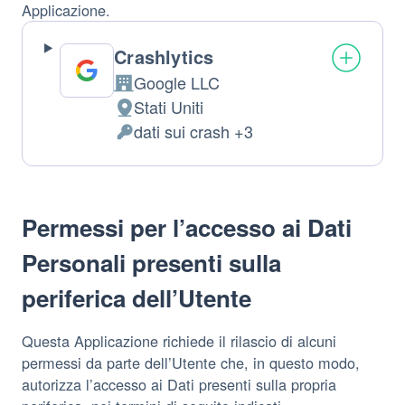
Applicazione.
Crashlytics
Google LLC
Azienda:
Stati Uniti
Luogo
dati sui crash +3
del
Dati
trattamento:
Personali
trattati:
Permessi per l’accesso ai Dati
Personali presenti sulla
periferica dell’Utente
Questa Applicazione richiede il rilascio di alcuni
permessi da parte dell’Utente che, in questo modo,
autorizza l’accesso ai Dati presenti sulla propria