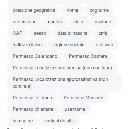
posizione geografica
nome
cognome
professione
contea
stato
nazione
CAP
sesso
data di nascita
città
indirizzo fisico
ragione sociale
sito web
Permesso Calendario
Permesso Camera
Permesso Localizzazione precisa (non continua)
Permesso Localizzazione approssimativa (non
continua)
Permesso Telefono
Permesso Memoria
Permesso chiamate
username
immagine
contact details